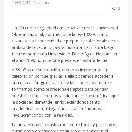
19/08/2017
By admin
0
Un día como hoy, en el año 1948 se crea la Universidad
Obrera Nacional, por medio de la ley 13229, como
respuesta a la necesidad de preparar profesionales en el
ámbito de la tecnología y la industria. La misma luego
fue redenominada Universidad Tecnológica Nacional en
el año 1959, nombre que prevalece hasta la fecha.
A 69 años de su creación, creemos importante su
celebración porque gracias a ella podemos acceder a
una ed
ucación gratuita, libre y laica, que nos permite
formarnos como profesionales aptos para brindar
nuestros conocimientos y solucionar problemáticas que
la sociedad demande, enriqueciéndonos tanto
académica como íntegramente, acercándonos e
involucrándonos con la realidad.
La universidad la construimos entre todxs y para todxs,
cumpliendo objetivos en conjunto que permiten el