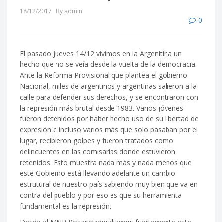
18/12/2017
By admin
0
El pasado jueves 14/12 vivimos en la Argenitina un
hecho que no se veía desde la vuelta de la democracia.
Ante la Reforma Provisional que plantea el gobierno
Nacional, miles de argentinos y argentinas salieron a la
calle para defender sus derechos, y se encontraron con
la represión más brutal desde 1983. Varios jóvenes
fueron detenidos por haber hecho uso
de su libertad de
expresión e incluso varios más que solo pasaban por el
lugar, recibieron golpes y fueron tratados como
delincuentes en las comisarias donde estuvieron
retenidos. Esto muestra nada más y nada menos que
este Gobierno está llevando adelante un cambio
estrutural de nuestro país sabiendo muy bien que va en
contra del pueblo y por eso es que su herramienta
fundamental es la represión.
Desde el MNR Rosario repudiamos fuertemente este