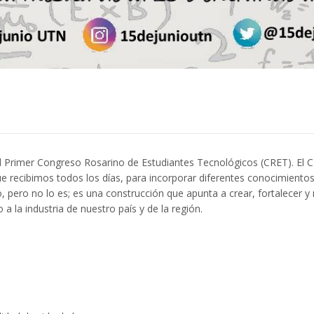
ad el Primer Congreso Rosarino de Estudiantes Tecnológicos (CRET). El
ue recibimos todos los días, para incorporar diferentes conocimiento
o, pero no lo es; es una construcción que apunta a crear, fortalecer y
a la industria de nuestro país y de la región.