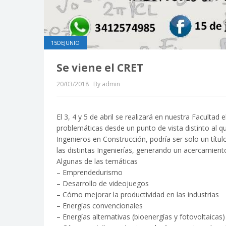
15DEJUNIO
Se viene el CRET
20/03/2018
By admin
El 3, 4 y 5 de abril se realizará en nuestra Facult
problemáticas desde un punto de vista distinto al q
Ingenieros en Construcción, podría ser solo un títul
las distintas Ingenierías, generando un acercamiento 
Algunas de las temáticas
– Emprendedurismo
– Desarrollo de videojuegos
– Cómo mejorar la productividad en las industrias
– Energías convencionales
– Energías alternativas (bioenergías y fotovoltaicas)