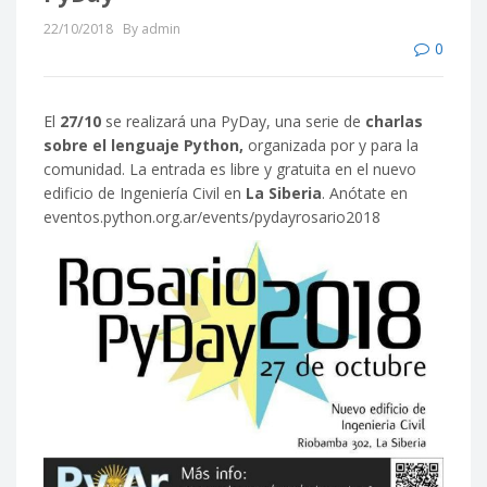
22/10/2018
By admin
0
El
27/10
se realizará una PyDay, una serie de
charlas
sobre el lenguaje Python,
organizada por y para la
comunidad. La entrada es libre y gratuita en el nuevo
edificio de Ingeniería Civil en
La Siberia
. Anótate en
eventos.python.org.ar/events/pydayrosario2018