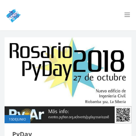
15DEJUNIO
PyDay