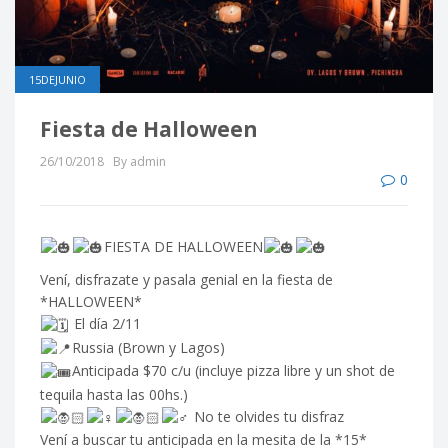
15DEJUNIO
Fiesta de Halloween
26/10/2018
By admin
0
FIESTA DE HALLOWEEN
Vení, disfrazate y pasala genial en la fiesta de
*HALLOWEEN*
El día 2/11
Russia (Brown y Lagos)
Anticipada $70 c/u (incluye pizza libre y un shot de
tequila hasta las 00hs.)
No te olvides tu disfraz
Vení a buscar tu anticipada en la mesita de la *15*