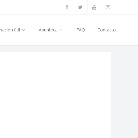
mación útil
Apunteca
FAQ
Contacto