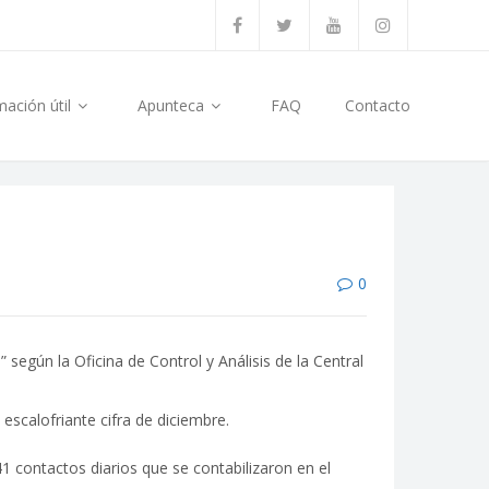
mación útil
Apunteca
FAQ
Contacto
0
según la Oficina de Control y Análisis de la Central
scalofriante cifra de diciembre.
 contactos diarios que se contabilizaron en el