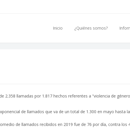
Inicio
¿Quiénes somos?
Infor
e 2.358 llamadas por 1.817 hechos referentes a “violencia de género” 
ponencial de llamados que va de un total de 1.300 en mayo hasta la e
medio de llamados recibidos en 2019 fue de 76 por día, contra los 41