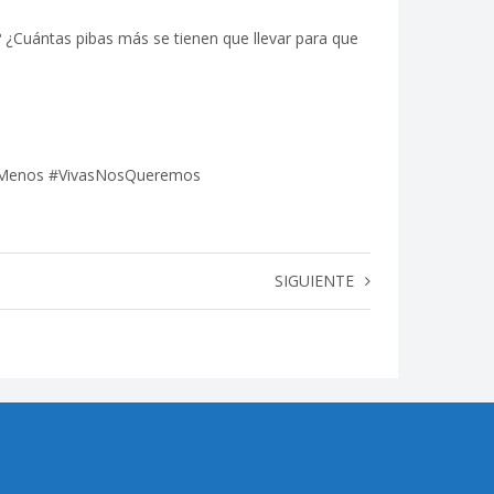
? ¿Cuántas pibas más se tienen que llevar para que
iUnaMenos #VivasNosQueremos
SIGUIENTE