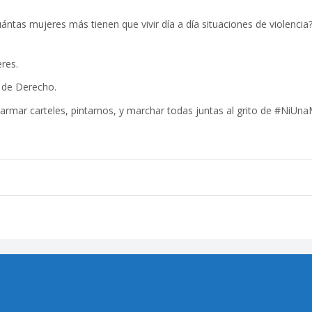
ntas mujeres más tienen que vivir día a día situaciones de violencia
res.
d de Derecho.
 armar carteles, pintarnos, y marchar todas juntas al grito de #N