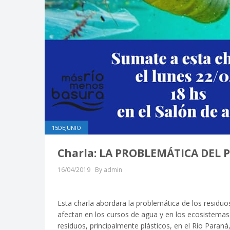
15DEJUNIO
Charla: LA PROBLEMÁTICA DEL P
16/04/2019
By admin
Esta charla abordara la problemática de los residuo
afectan en los cursos de agua y en los ecosistemas.
residuos, principalmente plásticos, en el Río Paran