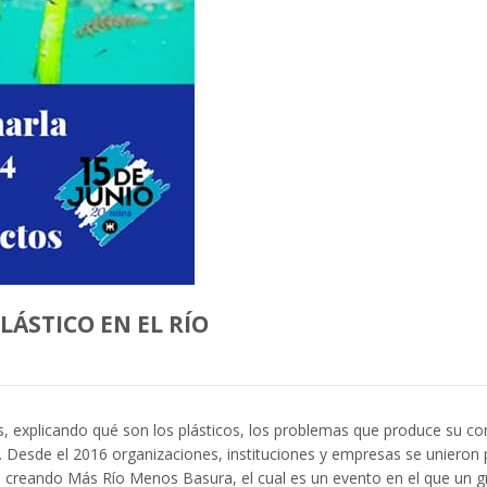
LÁSTICO EN EL RÍO
s, explicando qué son los plásticos, los problemas que produce su co
 Desde el 2016 organizaciones, instituciones y empresas se unieron p
á, creando Más Río Menos Basura, el cual es un evento en el que un gr