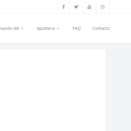
mación útil
Apunteca
FAQ
Contacto