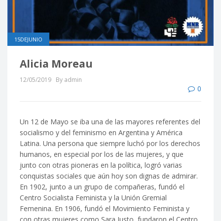
15DEJUNIO
Alicia Moreau
12/05/2019
By admin
0
Un 12 de Mayo se iba una de las mayores referentes del
socialismo y del feminismo en Argentina y América
Latina. Una persona que siempre luchó por los derechos
humanos, en especial por los de las mujeres, y que
junto con otras pioneras en la política, logró varias
conquistas sociales que aún hoy son dignas de admirar.
En 1902, junto a un grupo de compañeras, fundó el
Centro Socialista Feminista y
la Unión Gremial
Femenina. En 1906, fundó el Movimiento Feminista y
con otras mujeres como Sara Justo, fundaron el Centro