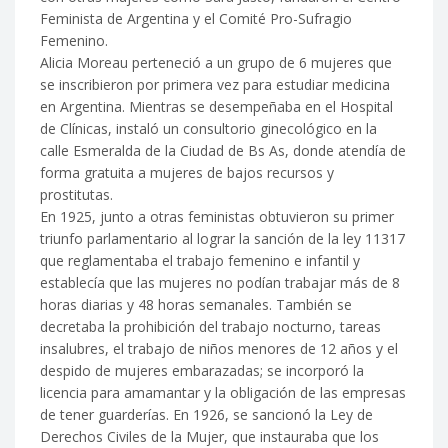
Feminista de Argentina y el Comité Pro-Sufragio
Femenino.
Alicia Moreau perteneció a un grupo de 6 mujeres que
se inscribieron por primera vez para estudiar medicina
en Argentina. Mientras se desempeñaba en el Hospital
de Clínicas, instaló un consultorio ginecológico en la
calle Esmeralda de la Ciudad de Bs As, donde atendía de
forma gratuita a mujeres de bajos recursos y
prostitutas.
En 1925, junto a otras feministas obtuvieron su primer
triunfo parlamentario al lograr la sanción de la ley 11317
que reglamentaba el trabajo femenino e infantil y
establecía que las mujeres no podían trabajar más de 8
horas diarias y 48 horas semanales. También se
decretaba la prohibición del trabajo nocturno, tareas
insalubres, el trabajo de niños menores de 12 años y el
despido de mujeres embarazadas; se incorporó la
licencia para amamantar y la obligación de las empresas
de tener guarderías. En 1926, se sancionó la Ley de
Derechos Civiles de la Mujer, que instauraba que los