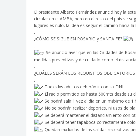
El presidente Alberto Fernández anunció hoy la exte
circular en el AMBA, pero en el resto del país se s
lugares es nulo, la idea es seguir el camino hacia la l
.
¿CÓMO SE SIGUE EN ROSARIO y SANTA FE?
.
Se anunció ayer que en
las Ciudades de Rosar
medidas preventivas y de cuidado como el distancia
.
¿CUÁLES SERÁN LOS REQUISITOS OBLIGATORIOS
.
Todxs lxs adultos deberán ir con su DNI.
El radio permitido es hasta 500mts desde su do
Se podrá salir 1 vez al día en un máximo de 1 
No se podrán realizar deportes, ni usos de pla
Se deberá mantener el distanciamiento con ot
Se deberá tener tapaboca correctamente colo
Quedan excluidas de las salidas recreativas pe