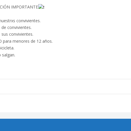
ACIÓN IMPORTANTE
nuestrxs convivientes.
 de convivientes.
sus convivientes.
O para menores de 12 años.
icicleta.
 salgan.