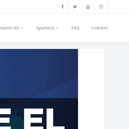
mación útil
Apunteca
FAQ
Contacto