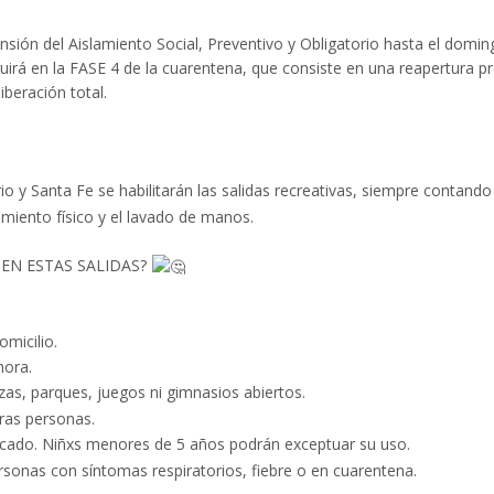
nsión del Aislamiento Social, Preventivo y Obligatorio hasta el domin
eguirá en la FASE 4 de la cuarentena, que consiste en una reapertura 
iberación total.
io y Santa Fe se habilitarán las salidas recreativas, siempre conta
miento físico y el lavado de manos.
 EN ESTAS SALIDAS?
micilio.
hora.
zas, parques, juegos ni gimnasios abiertos.
ras personas.
cado. Niñxs menores de 5 años podrán exceptuar su uso.
rsonas con síntomas respiratorios, fiebre o en cuarentena.