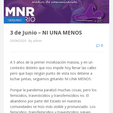
15DEJUNIO
3 de Junio – NI UNA MENOS
03/06/2020
By admin
0
A 5 años de la primer movilización masiva, y en un
contexto distinto que nos impide hoy llenar las calles
pero que bajo ningún punto de vista nos detiene a
luchar juntas, seguimos gritando NI UNA MENOS.
.
Porque la pandemia paralizó muchas cosas, pero los
femicidios, travesticidios y transfemicidios no. El
abandono por parte del Estado en nuestras
comunidades se hizo más visible y pronunciado. Los
femicidios, transfemicidios y travesticidios siguen