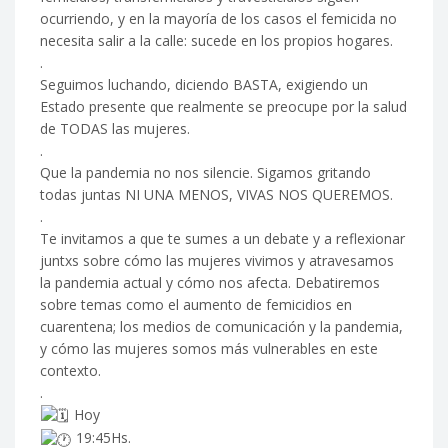
ocurrie
ndo, y en la mayoría de los casos el femicida no
necesita salir a la calle: sucede en los propios hogares.
.
Seguimos luchando, diciendo BASTA, exigiendo un
Estado presente que realmente se preocupe por la salud
de TODAS las mujeres.
.
Que la pandemia no nos silencie. Sigamos gritando
todas juntas NI UNA MENOS, VIVAS NOS QUEREMOS.
.
Te invitamos a que te sumes a un debate y a reflexionar
juntxs sobre cómo las mujeres vivimos y atravesamos
la pandemia actual y cómo nos afecta. Debatiremos
sobre temas como el aumento de femicidios en
cuarentena; los medios de comunicación y la pandemia,
y cómo las mujeres somos más vulnerables en este
contexto.
.
Hoy
19:45Hs.