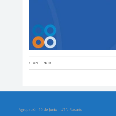
ANTERIOR
Agrupación 15 de Junio - UTN Rosario