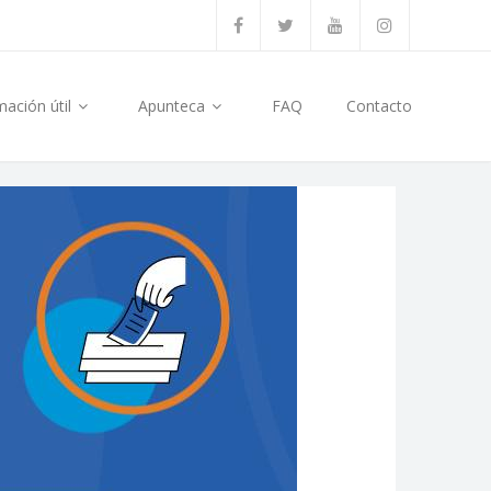
mación útil
Apunteca
FAQ
Contacto