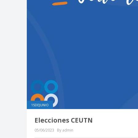
15DEJUNIO
Elecciones CEUTN
05/06/2023
By admin