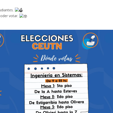
udiantes.
poder votar.