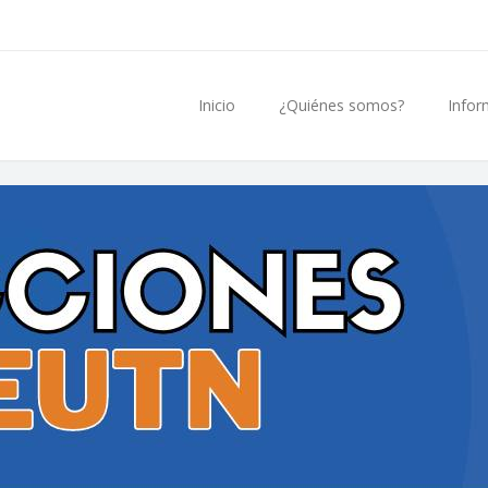
Inicio
¿Quiénes somos?
Infor