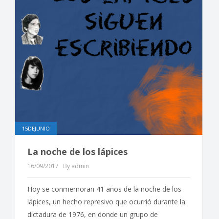
15DEJUNIO
La noche de los lápices
16/09/2017
By admin
Hoy se conmemoran 41 años de la noche de los
lápices, un hecho represivo que ocurrió durante la
dictadura de 1976, en donde un grupo de