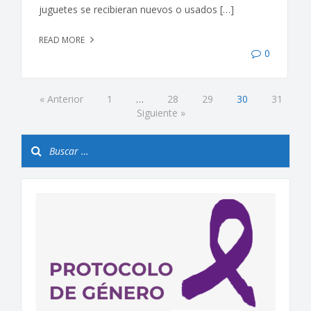
juguetes se recibieran nuevos o usados […]
READ MORE
0
« Anterior
1
…
28
29
30
31
Siguiente »