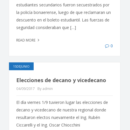
estudiantes secundarios fueron secuestrados por
la policía bonaerense, luego de que reclamaran un
descuento en el boleto estudiantil. Las fuerzas de
seguridad consideraban que […]
READ MORE
0
15DEJUNIO
Elecciones de decano y vicedecano
04/09/2017
By admin
El día viernes 1/9 tuvieron lugar las elecciones de
decano y vicedecano de nuestra regional donde
resultaron electos nuevamente el Ing. Rubén
Ciccarelli y el Ing. Oscar Chiocchini